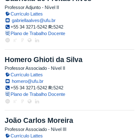
Professor Adjunto - Nível II
Currículo Lattes
gabriellaalves@ufu.br
+55 34 3271-5242
R:
5242
Plano de Trabalho Docente
Homero Ghioti da Silva
Professor Associado - Nível II
Currículo Lattes
homero@ufu.br
+55 34 3271-5242
R:
5242
Plano de Trabalho Docente
João Carlos Moreira
Professor Associado - Nível III
Currículo Lattes