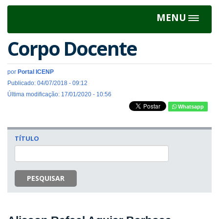
MENU
Toggle
navigat
Corpo Docente
por
Portal ICENP
Publicado: 04/07/2018 - 09:12
Última modificação: 17/01/2020 - 10:56
Whatsapp
TÍTULO
PESQUISAR