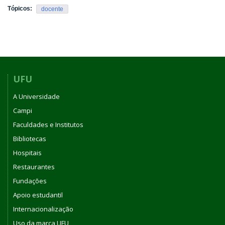
Tópicos:
docente
UFU
A Universidade
Campi
Faculdades e Institutos
Bibliotecas
Hospitais
Restaurantes
Fundações
Apoio estudantil
Internacionalização
Uso da marca UFU