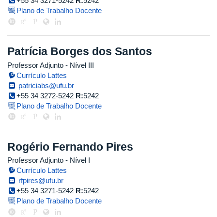
+55 34 3271-5242
R:
5242
Plano de Trabalho Docente
Patrícia Borges dos Santos
Professor Adjunto - Nível III
Currículo Lattes
patriciabs@ufu.br
+55 34 3272-5242
R:
5242
Plano de Trabalho Docente
Rogério Fernando Pires
Professor Adjunto - Nível I
Currículo Lattes
rfpires@ufu.br
+55 34 3271-5242
R:
5242
Plano de Trabalho Docente