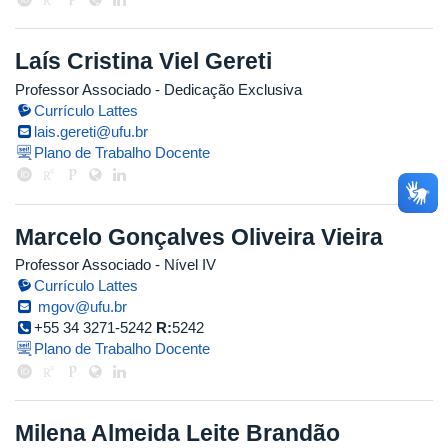
Laís Cristina Viel Gereti
Professor Associado
- Dedicação Exclusiva
Currículo Lattes
lais.gereti@ufu.br
Plano de Trabalho Docente
Marcelo Gonçalves Oliveira Vieira
Professor Associado - Nível IV
Currículo Lattes
mgov@ufu.br
+55 34 3271-5242
R:
5242
Plano de Trabalho Docente
Milena Almeida Leite Brandão