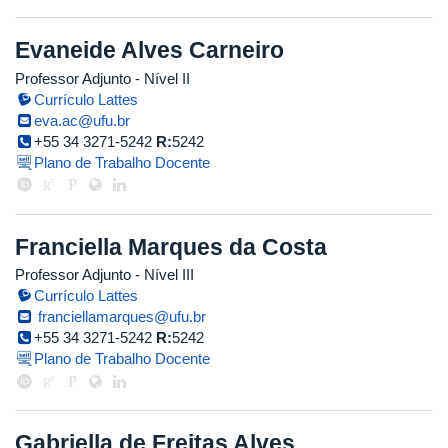
Evaneide Alves Carneiro
Professor Adjunto - Nível II
Currículo Lattes
eva.ac@ufu.br
+55 34 3271-5242
R:
5242
Plano de Trabalho Docente
Franciella Marques da Costa
Professor Adjunto - Nível III
Currículo Lattes
franciellamarques@ufu.br
+55 34 3271-5242
R:
5242
Plano de Trabalho Docente
Gabriella de Freitas Alves