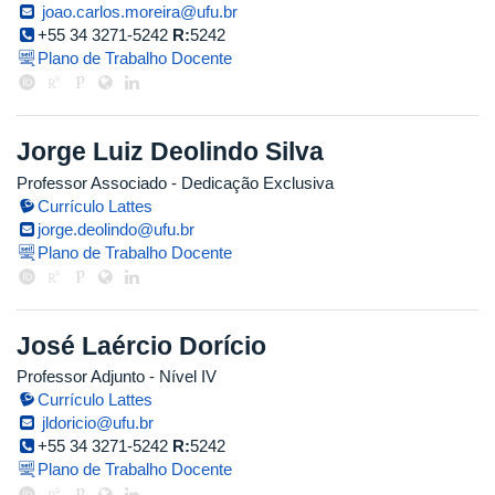
joao.carlos.moreira@ufu.br
+55 34 3271-5242
R:
5242
Plano de Trabalho Docente
Jorge Luiz Deolindo Silva
Professor Associado
- Dedicação Exclusiva
Currículo Lattes
jorge.deolindo@ufu.br
Plano de Trabalho Docente
José Laércio Dorício
Professor Adjunto - Nível IV
Currículo Lattes
jldoricio@ufu.br
+55 34 3271-5242
R:
5242
Plano de Trabalho Docente