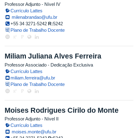
Professor Adjunto - Nível IV
Currículo Lattes
milenabrandao@ufu.br
+55 34 3271-5242
R:
5242
Plano de Trabalho Docente
Miliam Juliana Alves Ferreira
Professor Associado
- Dedicação Exclusiva
Currículo Lattes
miliam.ferreira@ufu.br
Plano de Trabalho Docente
Moises Rodrigues Cirilo do Monte
Professor Adjunto - Nível II
Currículo Lattes
moises.monte@ufu.br