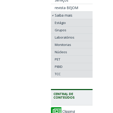
Serviços
revista BEJOM
Saiba mais
Estágio
Grupos
Laboratórios
Monitorias
Núcleos
PET
PIBID
TCC
CENTRAL DE
CONTEÚDOS
Clipping