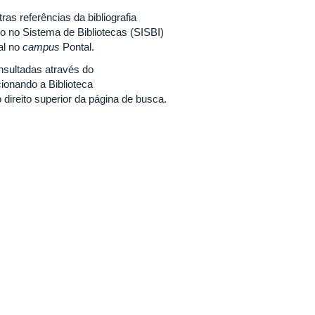
s referências da bibliografia
o no Sistema de Bibliotecas (SISBI)
al no
campus
Pontal.
nsultadas através do
ionando a Biblioteca
direito superior da página de busca.