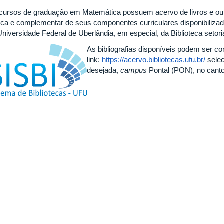
cursos de graduação em Matemática possuem acervo de livros e outra
ica e complementar de seus componentes curriculares disponibilizad
Universidade Federal de Uberlândia, em especial, da Biblioteca setori
As bibliografi
as disponíveis podem ser co
link:
https://acervo.bibliotecas.ufu.br/
selec
desejada,
campus
Pontal (PON), no canto 