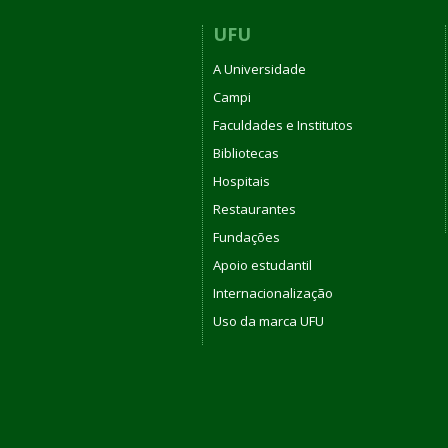
UFU
A Universidade
Campi
Faculdades e Institutos
Bibliotecas
Hospitais
Restaurantes
Fundações
Apoio estudantil
Internacionalização
Uso da marca UFU