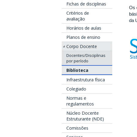
Fichas de disciplinas
Os 
Critérios de
bás
avaliação
da 
Horários de aulas
Planos de ensino
Corpo Docente
Docentes/Disciplinas
por período
Biblioteca
Infraestrutura física
Colegiado
Normas e
regulamentos
Núcleo Docente
Estruturante (NDE)
Comissões