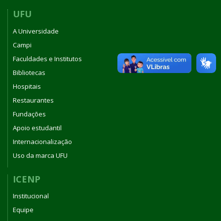
UFU
A Universidade
Campi
Faculdades e Institutos
Bibliotecas
Hospitais
Restaurantes
Fundações
Apoio estudantil
Internacionalização
Uso da marca UFU
ICENP
Institucional
Equipe