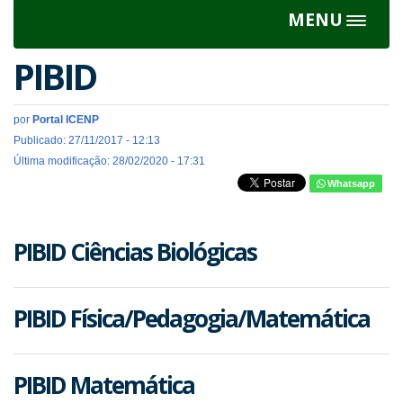
MENU
Toggle
navigat
PIBID
por
Portal ICENP
Publicado: 27/11/2017 - 12:13
Última modificação: 28/02/2020 - 17:31
Whatsapp
PIBID Ciências Biológicas
PIBID Física/Pedagogia/Matemática
PIBID Matemática