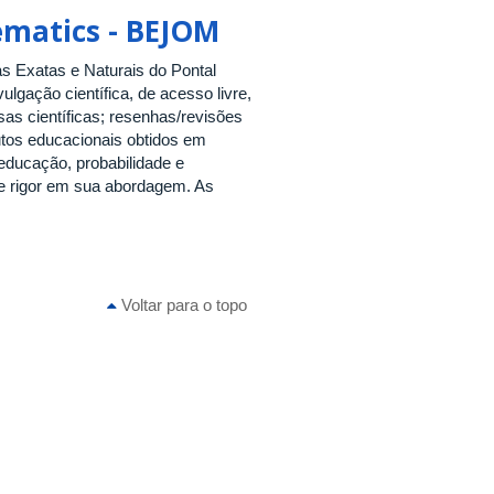
hematics - BEJOM
as Exatas e Naturais do Pontal
ulgação científica, de acesso livre,
sas científicas; resenhas/revisões
utos educacionais obtidos em
educação, probabilidade e
 e rigor em sua abordagem. As
Voltar para o topo