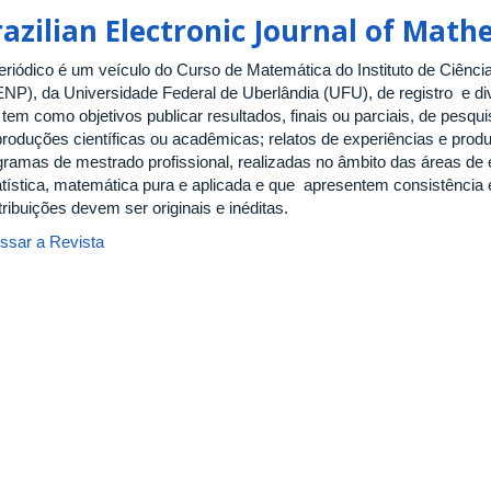
razilian Electronic Journal of Mat
eriódico é um veículo do Curso de Matemática do Instituto de Ciênci
ENP), da Universidade Federal de Uberlândia (UFU), de registro e div
tem como objetivos publicar resultados, finais ou parciais, de pesqui
produções científicas ou acadêmicas; relatos de experiências e prod
gramas de mestrado profissional, realizadas no âmbito das áreas de 
atística, matemática pura e aplicada e que apresentem consistência
ribuições devem ser originais e inéditas.
ssar a Revista