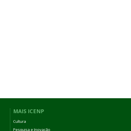
MAIS ICENP
Cultura
Pesquisa e Inovação