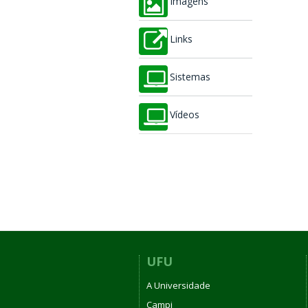
Imagens
Links
Sistemas
Vídeos
UFU
A Universidade
Campi