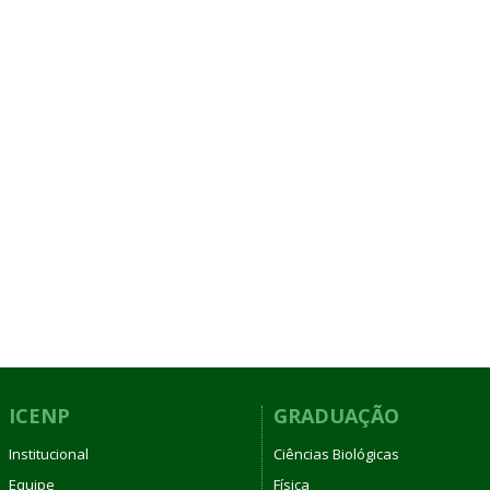
ICENP
GRADUAÇÃO
Institucional
Ciências Biológicas
Equipe
Física