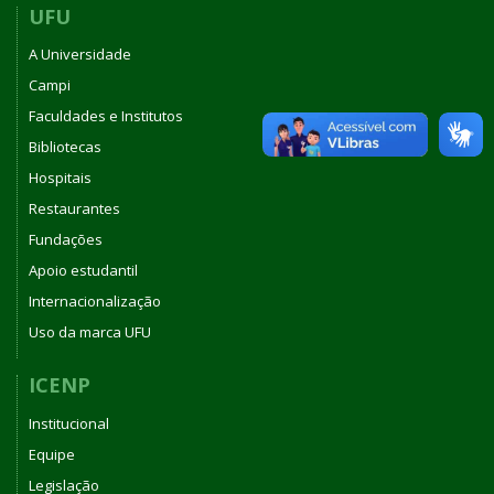
UFU
A Universidade
Campi
Faculdades e Institutos
Bibliotecas
Hospitais
Restaurantes
Fundações
Apoio estudantil
Internacionalização
Uso da marca UFU
ICENP
Institucional
Equipe
Legislação