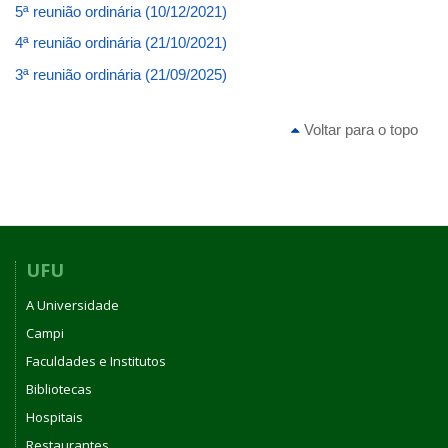
5ª reunião ordinária (10/12/2021)
4ª reunião ordinária (21/10/2021)
3ª reunião ordinária (21/09/2025)
Voltar para o topo
UFU
A Universidade
Campi
Faculdades e Institutos
Bibliotecas
Hospitais
Restaurantes