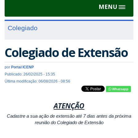
MENU
Toggle
navigat
Colegiado
Colegiado de Extensão
por
Portal ICENP
Publicado: 26/02/2025 - 15:35
Última modificação: 06/08/2026 - 08:56
Whatsapp
ATENÇÃO
Cadastre a sua ação de extensão até 7 dias antes da próxima
reunião do Colegiado de Extensão