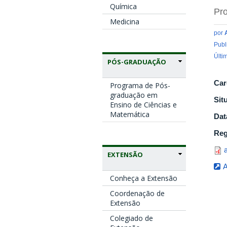
Química
Pro
Medicina
por
Publ
Últi
PÓS-GRADUAÇÃO
Car
Programa de Pós-
graduação em
Sit
Ensino de Ciências e
Matemática
Dat
Reg
a
EXTENSÃO
A
Conheça a Extensão
Coordenação de
Extensão
Colegiado de