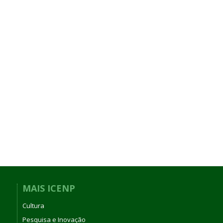
MAIS ICENP
Cultura
Pesquisa e Inovação