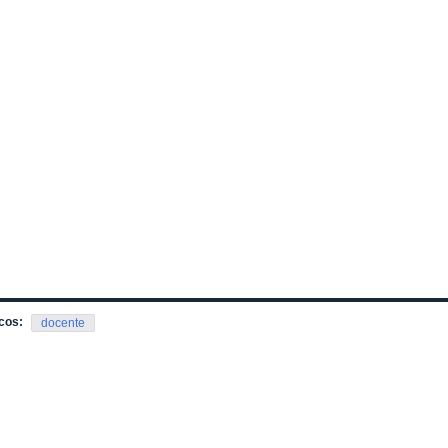
cos:
docente