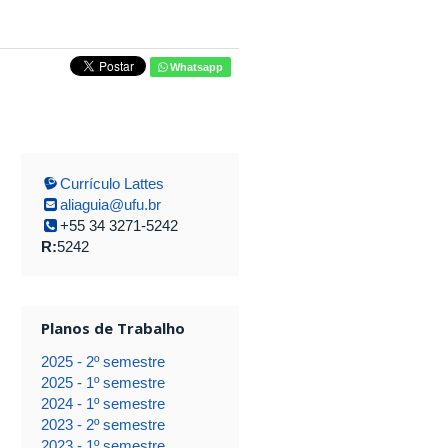
Whatsapp
Currículo Lattes
aliaguia@ufu.br
+55 34 3271-5242
R:
5242
Planos de Trabalho
2025 - 2º semestre
2025 - 1º semestre
2024 - 1º semestre
2023 - 2º semestre
2023 - 1º semestre