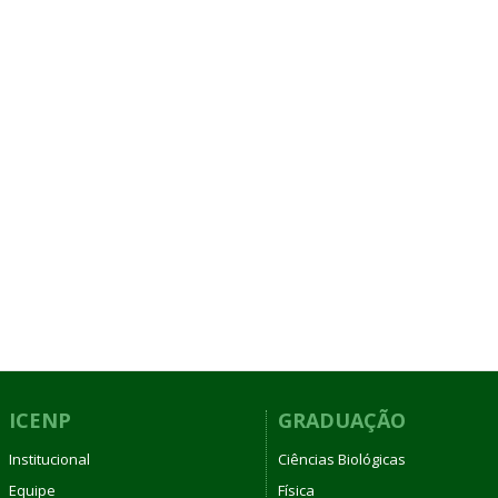
ICENP
GRADUAÇÃO
Institucional
Ciências Biológicas
Equipe
Física