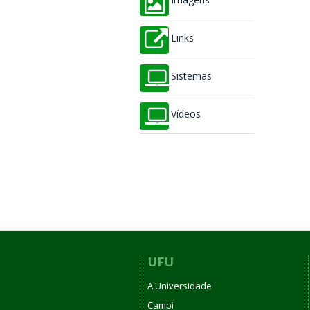
Imagens
Links
Sistemas
Vídeos
UFU
A Universidade
Campi