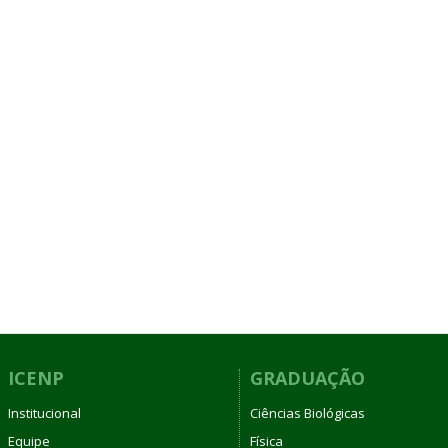
ICENP
GRADUAÇÃO
Institucional
Ciências Biológicas
Equipe
Física