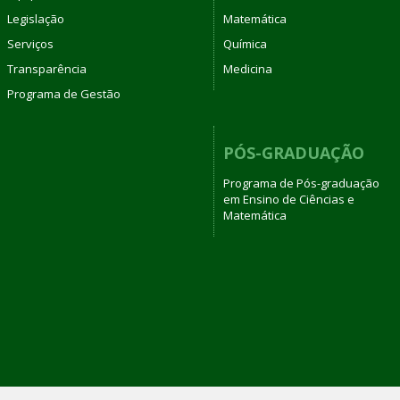
Legislação
Matemática
Serviços
Química
Transparência
Medicina
Programa de Gestão
PÓS-GRADUAÇÃO
Programa de Pós-graduação
em Ensino de Ciências e
Matemática