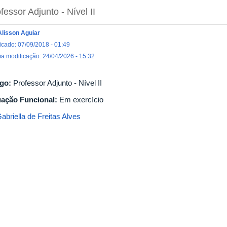
fessor Adjunto - Nível II
Alisson Aguiar
icado: 07/09/2018 - 01:49
ma modificação: 24/04/2026 - 15:32
go:
Professor Adjunto - Nível II
uação Funcional:
Em exercício
abriella de Freitas Alves