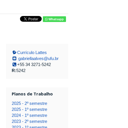
Whatsapp
Currículo Lattes
gabriellaalves@ufu.br
+55 34 3271-5242
R:
5242
Planos de Trabalho
2025 - 2º semestre
2025 - 1º semestre
2024 - 1º semestre
2023 - 2º semestre
2023 - 1º semestre