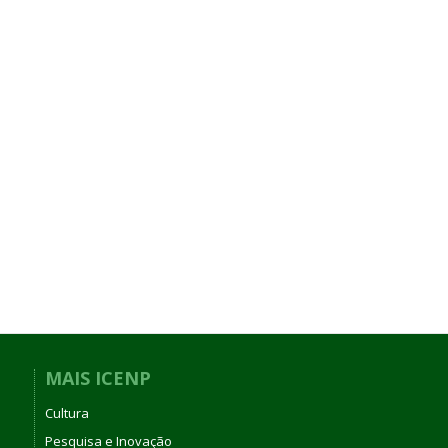
MAIS ICENP
Cultura
Pesquisa e Inovação