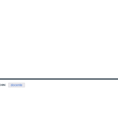
cos:
docente