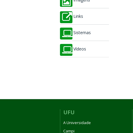
Imagens
Links
Sistemas
Vídeos
UFU
A Universidade
Campi