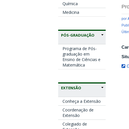
Química
Pro
Medicina
por
Publ
Últi
PÓS-GRADUAÇÃO
Car
Programa de Pós-
graduação em
Sit
Ensino de Ciências e
Matemática
G
EXTENSÃO
Conheça a Extensão
Coordenação de
Extensão
Colegiado de