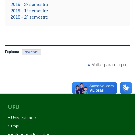
2019 - 2º semestre
2019 - 1º semestre
2018 - 2º semestre
Tópicos:
docente
Voltar para o topo
UFU
A Universidade
Campi
Faculdades e Institutos