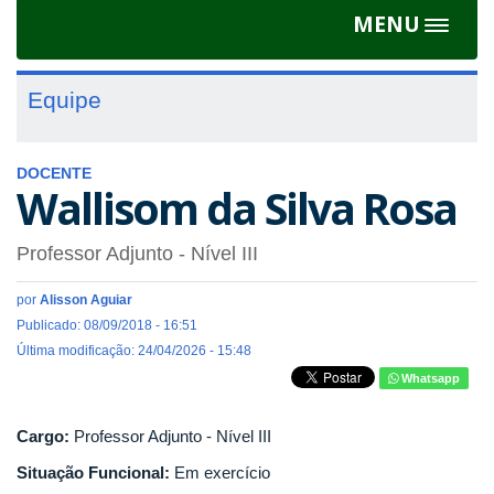
MENU
Toggle
navigat
Equipe
DOCENTE
Wallisom da Silva Rosa
Professor Adjunto - Nível III
por
Alisson Aguiar
Publicado: 08/09/2018 - 16:51
Última modificação: 24/04/2026 - 15:48
Whatsapp
Cargo:
Professor Adjunto - Nível III
Situação Funcional:
Em exercício