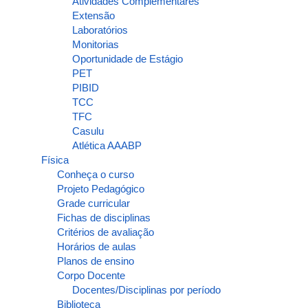
Atividades Complementares
Extensão
Laboratórios
Monitorias
Oportunidade de Estágio
PET
PIBID
TCC
TFC
Casulu
Atlética AAABP
Física
Conheça o curso
Projeto Pedagógico
Grade curricular
Fichas de disciplinas
Critérios de avaliação
Horários de aulas
Planos de ensino
Corpo Docente
Docentes/Disciplinas por período
Biblioteca