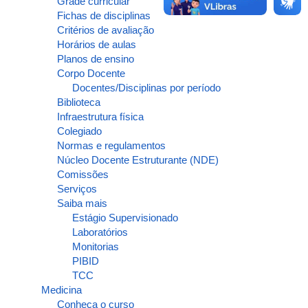
Grade curricular
Fichas de disciplinas
Critérios de avaliação
Horários de aulas
Planos de ensino
Corpo Docente
Docentes/Disciplinas por período
Biblioteca
Infraestrutura física
Colegiado
Normas e regulamentos
Núcleo Docente Estruturante (NDE)
Comissões
Serviços
Saiba mais
Estágio Supervisionado
Laboratórios
Monitorias
PIBID
TCC
Medicina
Conheça o curso