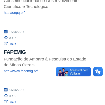
Conselho Nacional de Desenvolvimento
Científico e Tecnológico
http://cnpq.br/
14/06/2018
00:36
Links
FAPEMIG
Fundação de Amparo à Pesquisa do Estado
de Minas Gerais
http://www.fapemig.br/
14/06/2018
00:39
Links