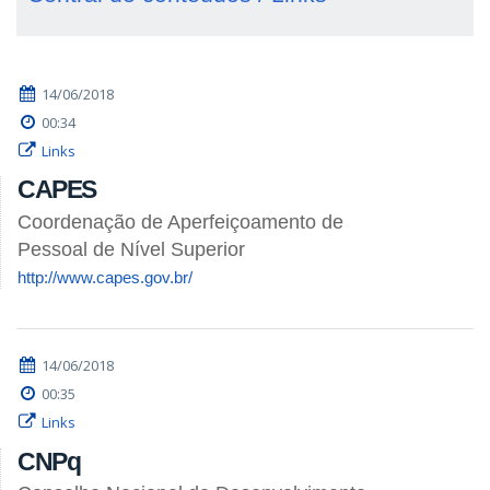
14/06/2018
00:34
Links
CAPES
Coordenação de Aperfeiçoamento de
Pessoal de Nível Superior
http://www.capes.gov.br/
14/06/2018
00:35
Links
CNPq