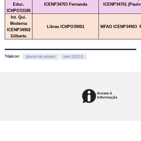
Educ.
ICENP34703 Fernanda
ICENP34701 (Paulo 
ICHPO33106
Int. Qui.
Moderna
Libras ICHPO39001
MFAO ICENP34903 R
ICENP34902
Gilberto
Tópicos:
planos de ensino
sem 2021/1