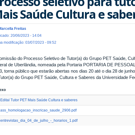
rocesso seletivo para tut
ais Saúde Cultura e sabe
Marcella Freitas
icado: 20/06/2023 - 14:04
ma modificação: 03/07/2023 - 09:52
omissão do Processo Seletivo de Tutor(a) do Grupo PET Saúde, Cul
eral de Uberlândia, nomeada pela Portaria PORTARIA DE PESSO
3, torna público que estarão abertas nos dias 20 até o dia 28 de junh
Tutor(a) do Grupo PET Saúde, Cultura e Saberes da Universidade Fed
exo
Edital Tutor PET Mais Saúde Cultura e saberes
ass_homologacao_inscricao_saude_2906.pdf
entrevistas_dia_04_de_julho_-_horarios_1.pdf