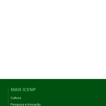
MAIS ICENP
Cultura
Pesquisa e Inovação