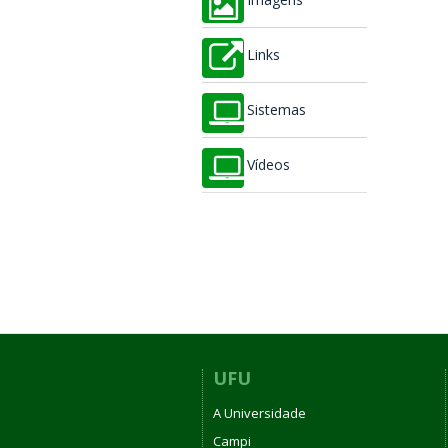
Imagens
Links
Sistemas
Vídeos
UFU
A Universidade
Campi