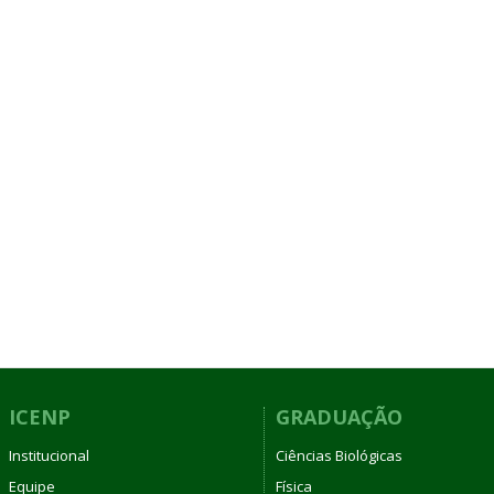
ICENP
GRADUAÇÃO
Institucional
Ciências Biológicas
Equipe
Física