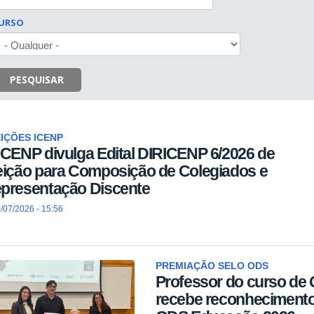
URSO
PESQUISAR
IÇÕES ICENP
ICENP divulga Edital DIRICENP 6/2026 de
eição para Composição de Colegiados e
presentação Discente
/07/2026 - 15:56
PREMIAÇÃO SELO ODS
Professor do curso de
recebe reconhecimento