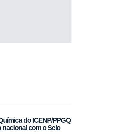
 Química do ICENP/PPGQ
 nacional com o Selo