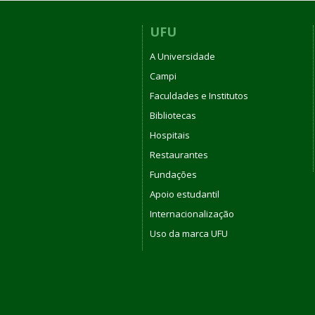
UFU
A Universidade
Campi
Faculdades e Institutos
Bibliotecas
Hospitais
Restaurantes
Fundações
Apoio estudantil
Internacionalização
Uso da marca UFU