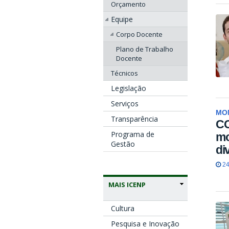
Orçamento
Equipe
Corpo Docente
Plano de Trabalho
Docente
Técnicos
Legislação
Serviços
MON
Transparência
CO
Programa de
mo
Gestão
di
24
MAIS ICENP
Cultura
Pesquisa e Inovação