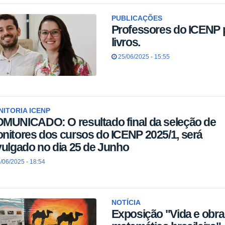
PUBLICAÇÕES
Professores do ICENP 
livros.
25/06/2025 - 15:55
ITORIA ICENP
MUNICADO: O resultado final da seleção de
nitores dos cursos do ICENP 2025/1, será
vulgado no dia 25 de Junho
/06/2025 - 18:54
NOTÍCIA
Exposição "Vida e obr