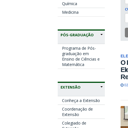
Química
C
Medicina
PÓS-GRADUAÇÃO
Programa de Pós-
graduação em
ELE
Ensino de Ciências e
O 
Matemática
El
Re
02
EXTENSÃO
Conheça a Extensão
Coordenação de
Extensão
Colegiado de