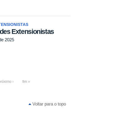
TENSIONISTAS
ades Extensionistas
de 2025
próximo ›
fim »
Voltar para o topo