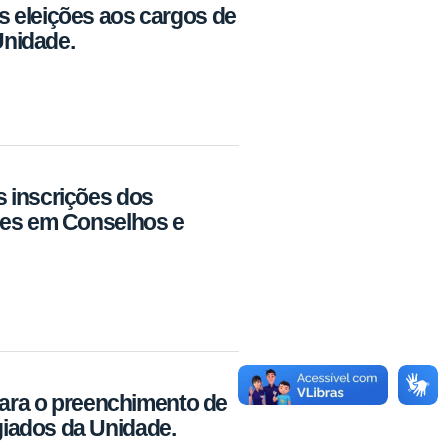
 eleições aos cargos de
Unidade.
 inscrições dos
ões em Conselhos e
para o preenchimento de
iados da Unidade.