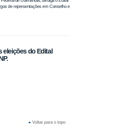
Federal de Uberlândia, divulga o Edital
argos de representações em Conselho e
eleições do Edital
NP.
Voltar para o topo