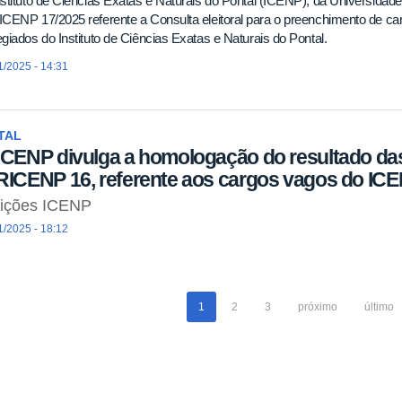
stituto de Ciências Exatas e Naturais do Pontal (ICENP), da Universidade 
CENP 17/2025 referente a Consulta eleitoral para o preenchimento de c
giados do Instituto de Ciências Exatas e Naturais do Pontal.
1/2025 - 14:31
TAL
ICENP divulga a homologação do resultado das 
RICENP 16, referente aos cargos vagos do ICE
eições ICENP
1/2025 - 18:12
1
2
3
próximo
último