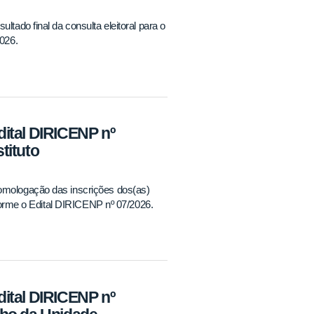
ltado final da consulta eleitoral para o
2026.
ital DIRICENP nº
tituto
homologação das inscrições dos(as)
onforme o Edital DIRICENP nº 07/2026.
ital DIRICENP nº