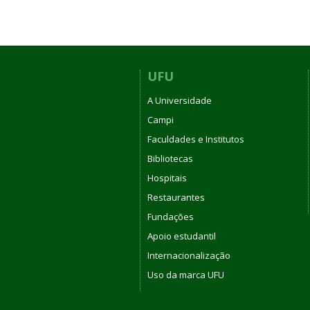
UFU
A Universidade
Campi
Faculdades e Institutos
Bibliotecas
Hospitais
Restaurantes
Fundações
Apoio estudantil
Internacionalização
Uso da marca UFU