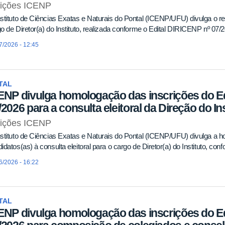
eições ICENP
stituto de Ciências Exatas e Naturais do Pontal (ICENP/UFU) divulga o resu
o de Diretor(a) do Instituto, realizada conforme o Edital DIRICENP nº 07/
7/2026 - 12:45
TAL
ENP divulga homologação das inscrições do Ed
/2026 para a consulta eleitoral da Direção do Ins
eições ICENP
stituto de Ciências Exatas e Naturais do Pontal (ICENP/UFU) divulga a 
idatos(as) à consulta eleitoral para o cargo de Diretor(a) do Instituto, c
6/2026 - 16:22
TAL
ENP divulga homologação das inscrições do Ed