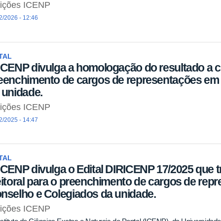
eições ICENP
2/2026 - 12:46
TAL
ICENP divulga a homologação do resultado a con
eenchimento de cargos de representações em
 unidade.
eições ICENP
2/2025 - 14:47
TAL
ICENP divulga o Edital DIRICENP 17/2025 que t
eitoral para o preenchimento de cargos de rep
nselho e Colegiados da unidade.
eições ICENP