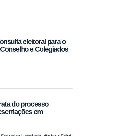
sulta eleitoral para o
 Conselho e Colegiados
rata do processo
resentações em