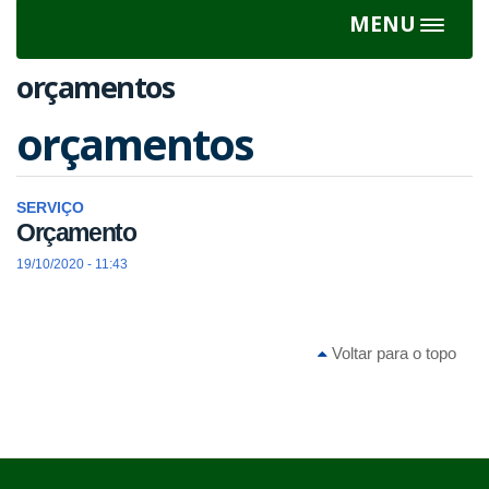
MENU
Toggle
navigat
orçamentos
orçamentos
SERVIÇO
Orçamento
19/10/2020 - 11:43
Voltar para o topo