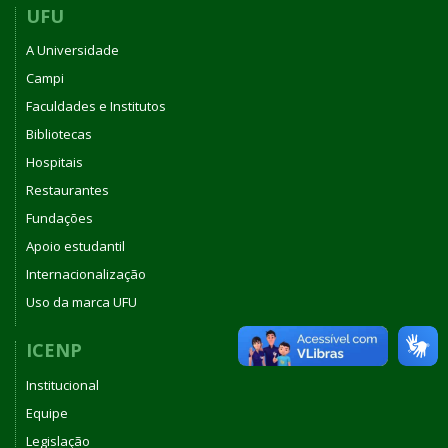
UFU
A Universidade
Campi
Faculdades e Institutos
Bibliotecas
Hospitais
Restaurantes
Fundações
Apoio estudantil
Internacionalização
Uso da marca UFU
ICENP
Institucional
Equipe
Legislação