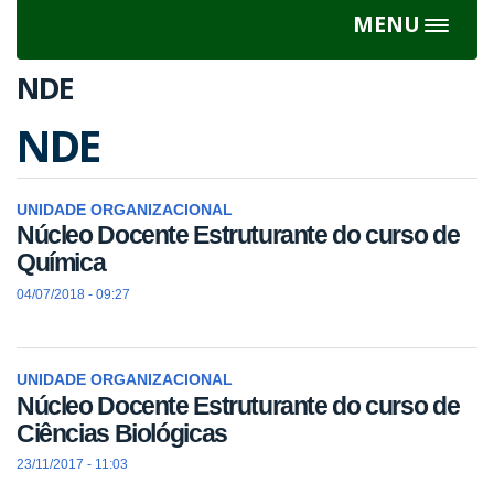
MENU
Toggle
navigat
NDE
NDE
UNIDADE ORGANIZACIONAL
Núcleo Docente Estruturante do curso de
Química
04/07/2018 - 09:27
UNIDADE ORGANIZACIONAL
Núcleo Docente Estruturante do curso de
Ciências Biológicas
23/11/2017 - 11:03