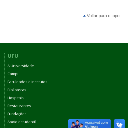
Voltar para o topo
UFU
A Universidade
Campi
Faculdades e Institutos
Bibliotecas
Hospitais
Restaurantes
Fundações
Apoio estudantil