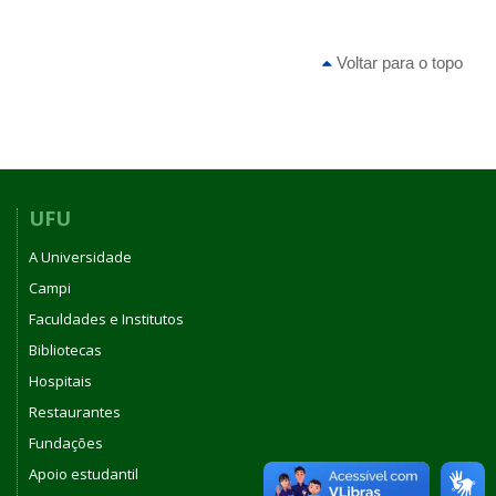
Voltar para o topo
UFU
A Universidade
Campi
Faculdades e Institutos
Bibliotecas
Hospitais
Restaurantes
Fundações
Apoio estudantil