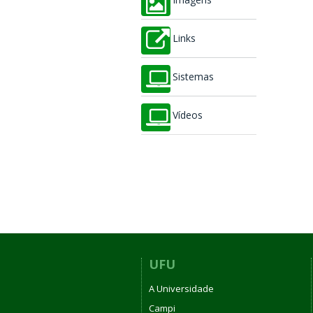
Imagens
Links
Sistemas
Vídeos
UFU
A Universidade
Campi