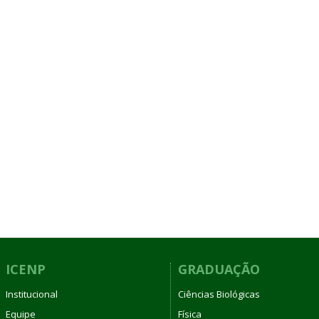
ICENP
GRADUAÇÃO
Institucional
Ciências Biológicas
Equipe
Física