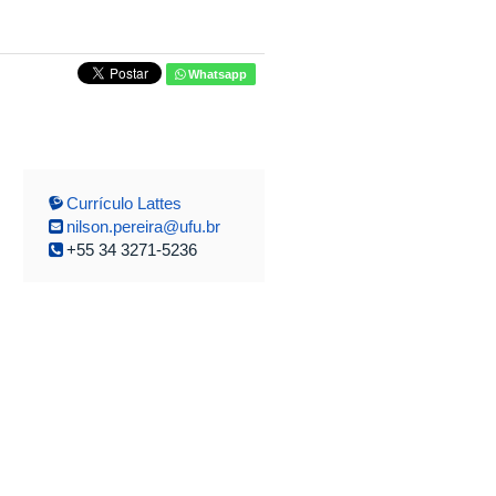
Whatsapp
Currículo Lattes
nilson.pereira@ufu.br
+55 34 3271-5236