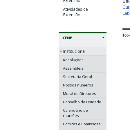
Extensão
Uni
Cur
Atividades de
Lab
Extensão
Tópi
ICENP
Institucional
Resoluções
Assembleia
Secretaria Geral
Nossos números
Mural de Diretores
Conselho da Unidade
Calendário de
reuniões
Comitês e Comissões