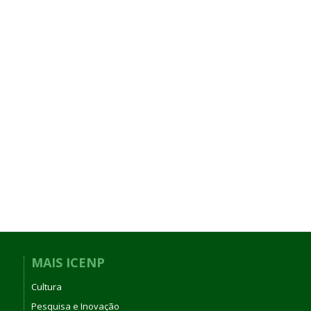
MAIS ICENP
Cultura
Pesquisa e Inovação