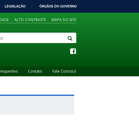
LEGISLAÇÃO
ÓRGÃOS DO GOVERNO
IDADE
ALTO CONTRASTE
MAPA DO SITE
Frequentes
Contato
Fale Conosco