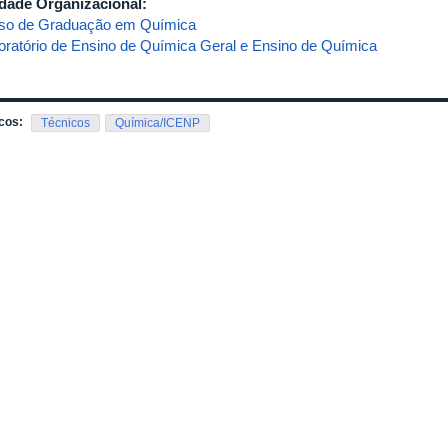
dade Organizacional:
so de Graduação em Química
oratório de Ensino de Química Geral e Ensino de Química
cos:
Técnicos
Química/ICENP