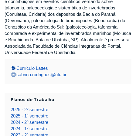
e contribuições em eventos científicos versando sobre
tafonomia, paleoecologia e sistemática de invertebrados
(Conulatae, Cnidaria) dos depósitos da Bacia do Paraná
(Devoniano); paleoecologia de braquiópodes (Bouchardia) do
Cenozóico da América do Sul; (paleo)ecologia, tafonomia
comparada e experimental de invertebrados marinhos (Molusca
e Brachiopoda, Baía de Ubatuba, SP). Atualmente é professora
Associada da Faculdade de Ciências Integradas do Pontal,
Universidade Federal de Uberlândia.
Currículo Lattes
sabrina.rodrigues@ufu.br
Planos de Trabalho
2025 - 2º semestre
2025 - 1º semestre
2024 - 2º semestre
2024 - 1º semestre
2023 - 2º semestre