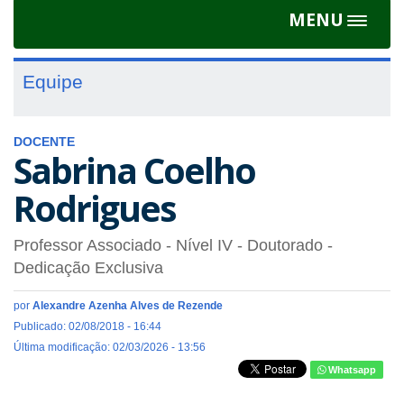
MENU
Toggle
navigat
Equipe
DOCENTE
Sabrina Coelho
Rodrigues
Professor Associado - Nível IV
- Doutorado
-
Dedicação Exclusiva
por
Alexandre Azenha Alves de Rezende
Publicado: 02/08/2018 - 16:44
Última modificação: 02/03/2026 - 13:56
Whatsapp