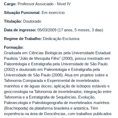
Cargo:
Professor Associado - Nível IV
Situação Funcional:
Em exercício
Titulação:
Doutorado
Data de ingresso:
05/03/2009 (17 anos, 5 meses, 3 dias)
Regime de Trabalho:
Dedicação Exclusiva
Formação:
Graduada em Ciências Biológicas pela Universidade Estadual
Paulista "Júlio de Mesquita Filho" (2000), possui mestrado em
Paleontologia e Estratigrafia pela Universidade de São Paulo
(2002) e doutorado em Paleontologia e Estratigrafia pela
Universidade de São Paulo (2006). Atua em projetos sobre a
Tafonomia Comparada e Experimental de invertebrados
marinhos e de águas doces; aplicação de isótopos estáveis e
geocronologia na Tafonomia de invertebrados; integração entre
Tafonomia e a Estratigrafia de Sequências, Evolução,
Paleoecologia e Paleobiogeografia de invertebrados marinhos
(Brachiopoda) da plataforma brasileira e antártica. Têm
experiência na área de Geociências, com trabalhos publicados