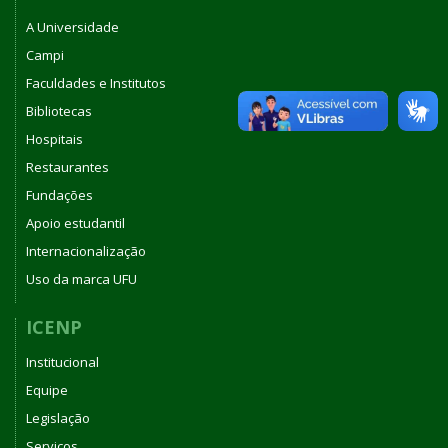
A Universidade
Campi
Faculdades e Institutos
Bibliotecas
Hospitais
Restaurantes
Fundações
Apoio estudantil
Internacionalização
Uso da marca UFU
ICENP
Institucional
Equipe
Legislação
Serviços