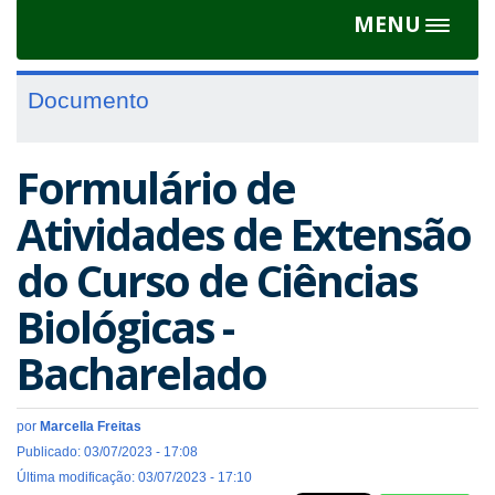
MENU
Toggle
navigat
Documento
Formulário de
Atividades de Extensão
do Curso de Ciências
Biológicas -
Bacharelado
por
Marcella Freitas
Publicado: 03/07/2023 - 17:08
Última modificação: 03/07/2023 - 17:10