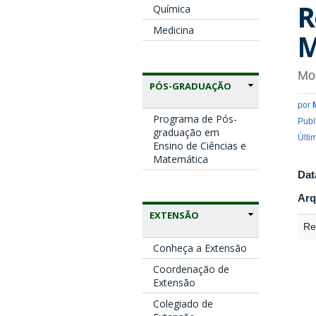
R
Química
Medicina
M
Mon
PÓS-GRADUAÇÃO
por
Programa de Pós-
Publ
graduação em
Últi
Ensino de Ciências e
Matemática
Dat
Arq
EXTENSÃO
Re
Conheça a Extensão
Coordenação de
Extensão
Colegiado de