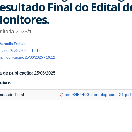
esultado Final do Edital d
onitores.
itoria 2025/1
Marcella Freitas
icado: 25/06/2025 - 19:12
ma modificação: 25/06/2025 - 19:12
a de publicação:
25/06/2025
uivos:
sultado Final
sei_6454400_homologacao_21.pdf