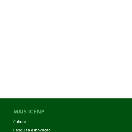
MAIS ICENP
Cultura
Pesquisa e Inovação