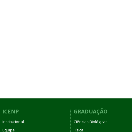
ICENP
GRADUAÇÃO
Institucional
Ciências Biológicas
Equipe
Física