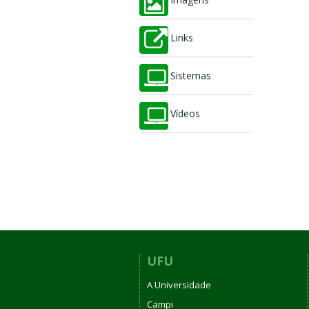
Imagens
Links
Sistemas
Vídeos
UFU
A Universidade
Campi