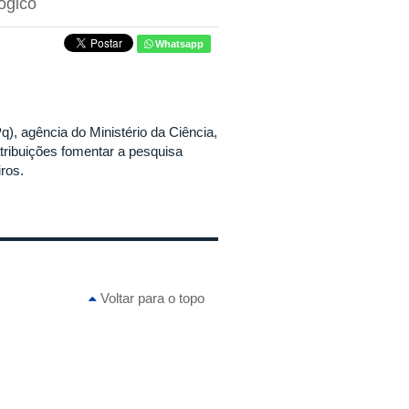
ógico
Whatsapp
), agência do Ministério da Ciência,
ribuições fomentar a pesquisa
iros.
Voltar para o topo