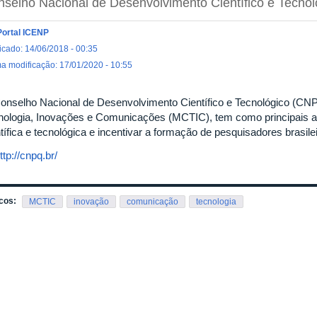
selho Nacional de Desenvolvimento Científico e Tecnol
Portal ICENP
icado: 14/06/2018 - 00:35
ma modificação: 17/01/2020 - 10:55
onselho Nacional de Desenvolvimento Científico e Tecnológico (CNPq
nologia, Inovações e Comunicações (MCTIC), tem como principais at
tífica e tecnológica e incentivar a formação de pesquisadores brasile
ttp://cnpq.br/
cos:
MCTIC
inovação
comunicação
tecnologia