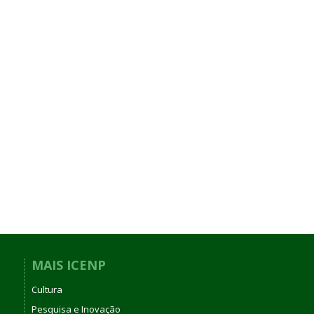
MAIS ICENP
Cultura
Pesquisa e Inovação