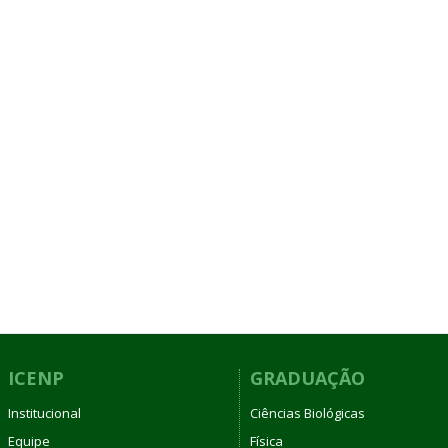
ICENP
GRADUAÇÃO
Institucional
Ciências Biológicas
Equipe
Física