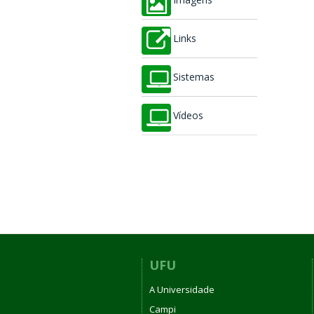
Imagens
Links
Sistemas
Vídeos
UFU
A Universidade
Campi