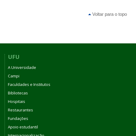
Voltar para o topo
UFU
A Universidade
Campi
Faculdades e Institutos
Bibliotecas
Hospitais
Restaurantes
Fundações
Apoio estudantil
Internacionalização