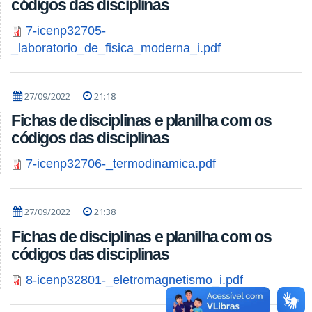
códigos das disciplinas
7-icenp32705-
_laboratorio_de_fisica_moderna_i.pdf
27/09/2022
21:18
Fichas de disciplinas e planilha com os
códigos das disciplinas
7-icenp32706-_termodinamica.pdf
27/09/2022
21:38
Fichas de disciplinas e planilha com os
códigos das disciplinas
8-icenp32801-_eletromagnetismo_i.pdf