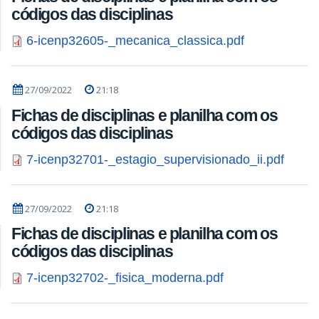
códigos das disciplinas
6-icenp32605-_mecanica_classica.pdf
27/09/2022
21:18
Fichas de disciplinas e planilha com os
códigos das disciplinas
7-icenp32701-_estagio_supervisionado_ii.pdf
27/09/2022
21:18
Fichas de disciplinas e planilha com os
códigos das disciplinas
7-icenp32702-_fisica_moderna.pdf