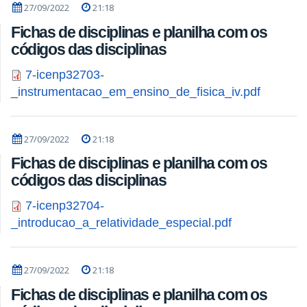
27/09/2022
21:18
Fichas de disciplinas e planilha com os
códigos das disciplinas
7-icenp32703-
_instrumentacao_em_ensino_de_fisica_iv.pdf
27/09/2022
21:18
Fichas de disciplinas e planilha com os
códigos das disciplinas
7-icenp32704-
_introducao_a_relatividade_especial.pdf
27/09/2022
21:18
Fichas de disciplinas e planilha com os