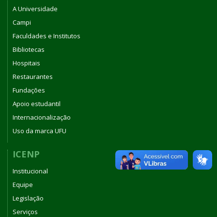
A Universidade
Campi
Faculdades e Institutos
Bibliotecas
Hospitais
Restaurantes
Fundações
Apoio estudantil
Internacionalização
Uso da marca UFU
ICENP
Institucional
Equipe
Legislação
Serviços