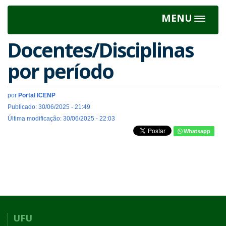
MENU
Toggle
navigat
Docentes/Disciplinas
por período
por
Portal ICENP
Publicado: 30/06/2025 - 21:49
Última modificação: 30/06/2025 - 22:03
Whatsapp
UFU