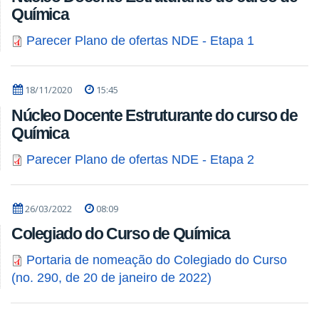
Química
Parecer Plano de ofertas NDE - Etapa 1
18/11/2020
15:45
Núcleo Docente Estruturante do curso de
Química
Parecer Plano de ofertas NDE - Etapa 2
26/03/2022
08:09
Colegiado do Curso de Química
Portaria de nomeação do Colegiado do Curso
(no. 290, de 20 de janeiro de 2022)