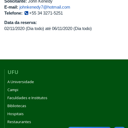
Solicitante:
John Kenedy
E-mail:
johnkenedy7@hotmail.com
Telefone:
+55 34 3271-5251
Data da reserva:
02/11/2020 (Dia todo)
até
06/11/2020 (Dia todo)
UFU
A Universidade
Campi
Faculdades e Institutos
Bibliotecas
Hospitais
Restaurantes