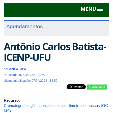
MENU
Toggle
navigat
Agendamentos
Antônio Carlos Batista-
ICENP-UFU
por
Anízio Faria
Publicado: 07/04/2022 - 14:50
Última modificação: 07/04/2022 - 14:50
Whatsapp
Recurso:
Cromatógrafo a gás acoplado a espectrômetro de massas (GC-
MS)