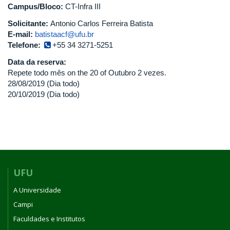
Campus/Bloco:
CT-Infra III
Solicitante:
Antonio Carlos Ferreira Batista
E-mail:
batistaacf@ufu.br
Telefone:
+55 34 3271-5251
Data da reserva:
Repete todo mês on the 20 of Outubro 2 vezes.
28/08/2019 (Dia todo)
20/10/2019 (Dia todo)
UFU
A Universidade
Campi
Faculdades e Institutos