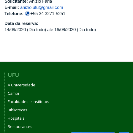
Solicitante:
Anizio Faria
E-mail:
anizio.ufu@gmail.com
Telefone:
+55 34 3271-5251
Data da reserva:
14/09/2020 (Dia todo)
até
16/09/2020 (Dia todo)
UFU
A Universidade
Campi
Faculdades e Institutos
Bibliotecas
Hospitais
Restaurantes