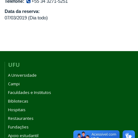
Telefone:
+55 34 3271-5251
Data da reserva:
07/03/2019 (Dia todo)
UFU
A Universidade
Campi
Faculdades e Institutos
Bibliotecas
Hospitais
Restaurantes
Fundações
Apoio estudantil