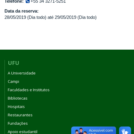
Telefone:
+55 34 3271-5251
Data da reserva:
28/05/2019 (Dia todo)
até
29/05/2019 (Dia todo)
UFU
A Universidade
Campi
Faculdades e Institutos
Bibliotecas
Hospitais
Restaurantes
Fundações
Apoio estudantil