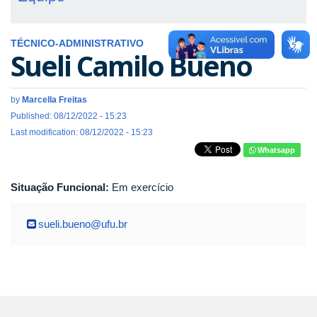
TÉCNICO-ADMINISTRATIVO
Sueli Camilo Bueno
by
Marcella Freitas
Published: 08/12/2022 - 15:23
Last modification: 08/12/2022 - 15:23
Whatsapp
Situação Funcional:
Em exercício
sueli.bueno@ufu.br