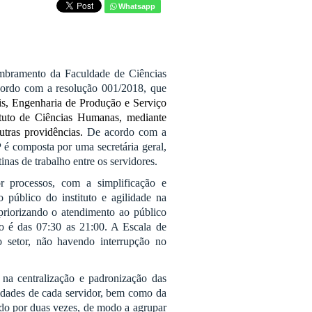
Whatsapp
embramento da Faculdade de Ciências
cordo com a resolução 001/2018, que
is, Engenharia de Produção e Serviço
tituto de Ciências Humanas, mediante
tras providências.
De acordo com a
 é composta por uma secretária geral,
inas de trabalho entre os servidores.
or processos, com a simplificação e
 público do instituto e agilidade na
 priorizando o atendimento ao público
to é das 07:30 as 21:00. A Escala de
o setor, não havendo interrupção no
na centralização e padronização das
ilidades de cada servidor, bem como da
rado por duas vezes, de modo a agrupar